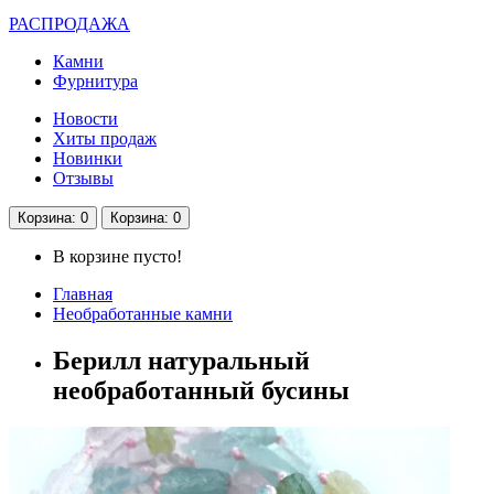
РАСПРОДАЖА
Камни
Фурнитура
Новости
Хиты продаж
Новинки
Отзывы
Корзина
: 0
Корзина
: 0
В корзине пусто!
Главная
Необработанные камни
Берилл натуральный
необработанный бусины