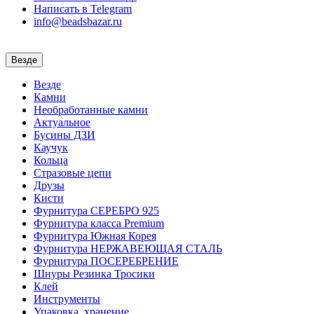
Написать в Telegram
info@beadsbazar.ru
Везде
Везде
Камни
Необработанные камни
Актуальное
Бусины ДЗИ
Каучук
Кольца
Стразовые цепи
Друзы
Кисти
Фурнитура СЕРЕБРО 925
Фурнитура класса Premium
Фурнитура Южная Корея
Фурнитура НЕРЖАВЕЮЩАЯ СТАЛЬ
Фурнитура ПОСЕРЕБРЕНИЕ
Шнуры Резинка Тросики
Клей
Инструменты
Упаковка, хранение