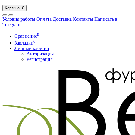
Корзина
: 0
Условия работы
Оплата
Доставка
Контакты
Написать в
Telegram
0
Сравнение
0
Закладки
Личный кабинет
Авторизация
Регистрация