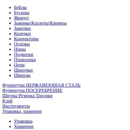
Бейлы
Бусины
Жемчуг
Зажимы\Каллоты\Кримпы
Замочки
Колечки
Коннекторы
Основы
Пины
Подвески
Проволока
Цепи
Шапочки
Швензы
Фурнитура НЕРЖАВЕЮЩАЯ СТАЛЬ
Фурнитура ПОСЕРЕБРЕНИЕ
Шнуры Резинка Тросики
Клей
Инструменты
Упаковка, хранение
Упаковка
Хранение