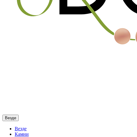
Везде
Везде
Камни