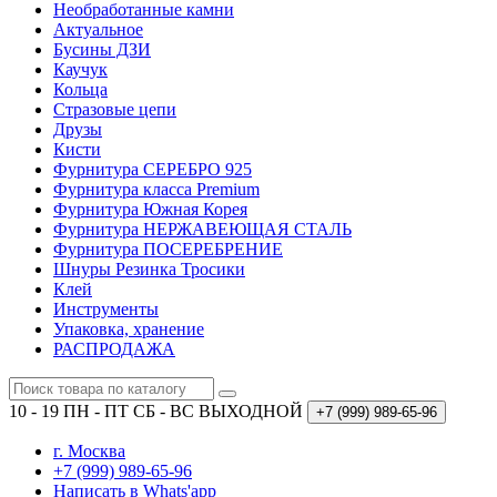
Необработанные камни
Актуальное
Бусины ДЗИ
Каучук
Кольца
Стразовые цепи
Друзы
Кисти
Фурнитура СЕРЕБРО 925
Фурнитура класса Premium
Фурнитура Южная Корея
Фурнитура НЕРЖАВЕЮЩАЯ СТАЛЬ
Фурнитура ПОСЕРЕБРЕНИЕ
Шнуры Резинка Тросики
Клей
Инструменты
Упаковка, хранение
РАСПРОДАЖА
10 - 19 ПН - ПТ
СБ - ВС ВЫХОДНОЙ
+7 (999)
989-65-96
г. Москва
+7 (999) 989-65-96
Написать в Whats'app