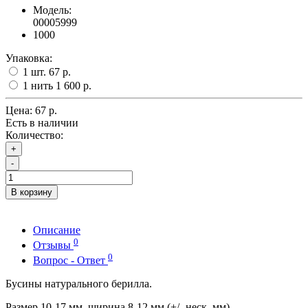
Модель:
00005999
1000
Упаковка:
1 шт.
67 р.
1 нить
1 600 р.
Цена:
67 р.
Есть в наличии
Количество:
+
-
В корзину
Описание
0
Отзывы
0
Вопрос - Ответ
Бусины натурального берилла.
Размер 10-17 мм, ширина 8-12 мм (+/- неск. мм).