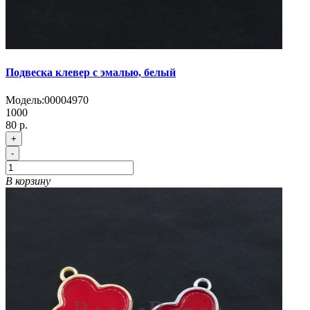
Подвеска клевер с эмалью, белый
Модель:
00004970
1000
80 р.
+
-
В корзину