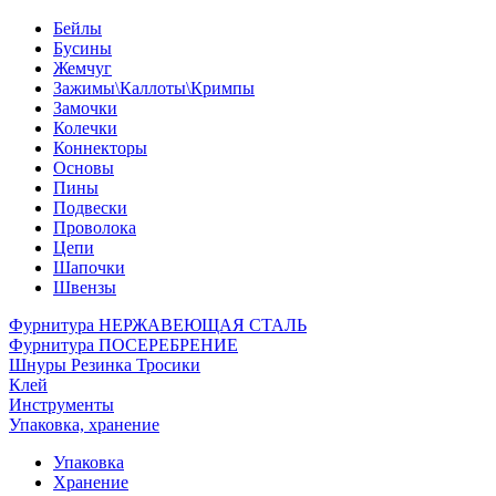
Бейлы
Бусины
Жемчуг
Зажимы\Каллоты\Кримпы
Замочки
Колечки
Коннекторы
Основы
Пины
Подвески
Проволока
Цепи
Шапочки
Швензы
Фурнитура НЕРЖАВЕЮЩАЯ СТАЛЬ
Фурнитура ПОСЕРЕБРЕНИЕ
Шнуры Резинка Тросики
Клей
Инструменты
Упаковка, хранение
Упаковка
Хранение