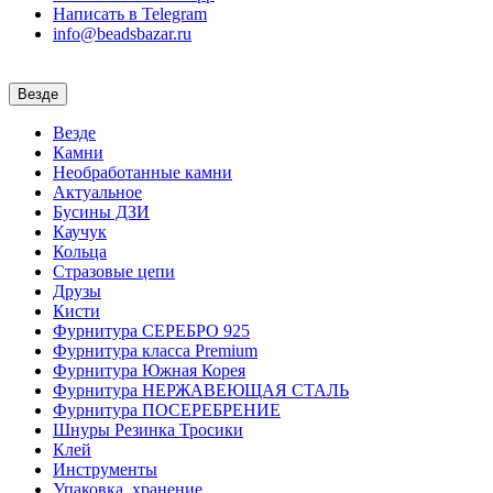
Написать в Telegram
info@beadsbazar.ru
Везде
Везде
Камни
Необработанные камни
Актуальное
Бусины ДЗИ
Каучук
Кольца
Стразовые цепи
Друзы
Кисти
Фурнитура СЕРЕБРО 925
Фурнитура класса Premium
Фурнитура Южная Корея
Фурнитура НЕРЖАВЕЮЩАЯ СТАЛЬ
Фурнитура ПОСЕРЕБРЕНИЕ
Шнуры Резинка Тросики
Клей
Инструменты
Упаковка, хранение