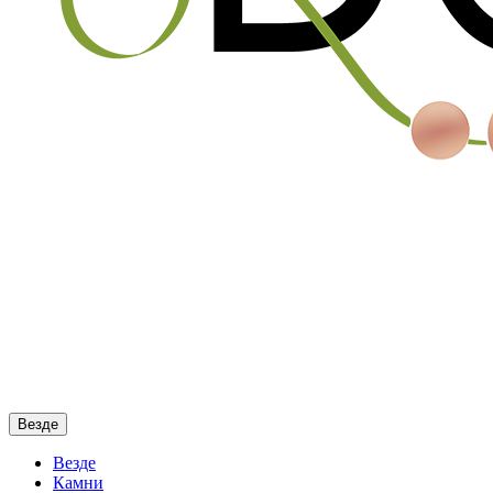
Везде
Везде
Камни