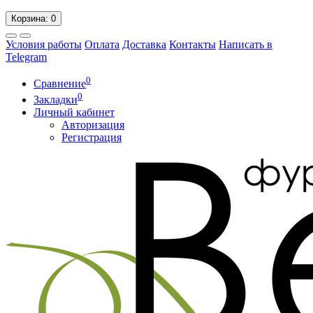
Корзина
: 0
Условия работы
Оплата
Доставка
Контакты
Написать в
Telegram
0
Сравнение
0
Закладки
Личный кабинет
Авторизация
Регистрация