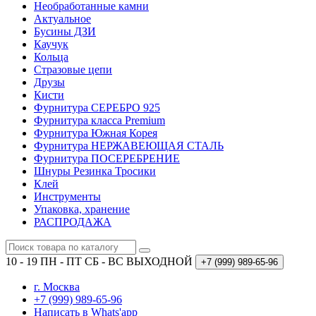
Необработанные камни
Актуальное
Бусины ДЗИ
Каучук
Кольца
Стразовые цепи
Друзы
Кисти
Фурнитура СЕРЕБРО 925
Фурнитура класса Premium
Фурнитура Южная Корея
Фурнитура НЕРЖАВЕЮЩАЯ СТАЛЬ
Фурнитура ПОСЕРЕБРЕНИЕ
Шнуры Резинка Тросики
Клей
Инструменты
Упаковка, хранение
РАСПРОДАЖА
10 - 19 ПН - ПТ
СБ - ВС ВЫХОДНОЙ
+7 (999)
989-65-96
г. Москва
+7 (999) 989-65-96
Написать в Whats'app