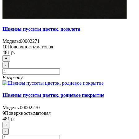
Швензы пуссеты цветок, позолота
Модель:
00002271
10
Поверхность:
матовая
481 р.
+
-
В корзину
Швензы пуссеты цветок, родиевое покрытие
Модель:
00002270
9
Поверхность:
матовая
481 р.
+
-