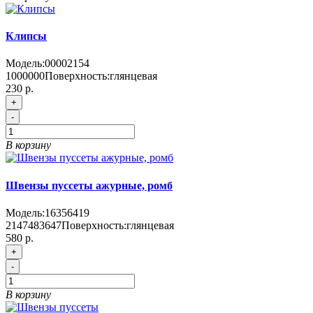
Клипсы
Модель:
00002154
1000000
Поверхность:
глянцевая
230 р.
+
-
В корзину
Швензы пуссеты ажурные, ромб
Модель:
16356419
2147483647
Поверхность:
глянцевая
580 р.
+
-
В корзину