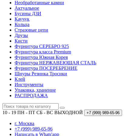
Необработанные камни
Актуальное
Бусины ДЗИ
Каучук
Кольца
Стразовые цепи
Друзы
Кисти
Фурнитура СЕРЕБРО 925
Фурнитура класса Premium
Фурнитура Южная Корея
Фурнитура НЕРЖАВЕЮЩАЯ СТАЛЬ
Фурнитура ПОСЕРЕБРЕНИЕ
Шнуры Резинка Тросики
Клей
Инструменты
Упаковка, хранение
РАСПРОДАЖА
10 - 19 ПН - ПТ
СБ - ВС ВЫХОДНОЙ
+7 (999)
989-65-96
г. Москва
+7 (999) 989-65-96
Написать в Whats'app