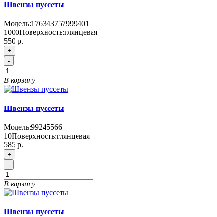
Швензы пуссеты
Модель:
176343757999401
1000
Поверхность:
глянцевая
550 р.
+
-
В корзину
Швензы пуссеты
Модель:
99245566
10
Поверхность:
глянцевая
585 р.
+
-
В корзину
Швензы пуссеты