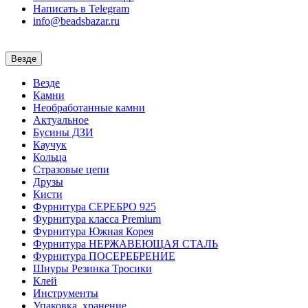
Написать в Telegram
info@beadsbazar.ru
Везде
Везде
Камни
Необработанные камни
Актуальное
Бусины ДЗИ
Каучук
Кольца
Стразовые цепи
Друзы
Кисти
Фурнитура СЕРЕБРО 925
Фурнитура класса Premium
Фурнитура Южная Корея
Фурнитура НЕРЖАВЕЮЩАЯ СТАЛЬ
Фурнитура ПОСЕРЕБРЕНИЕ
Шнуры Резинка Тросики
Клей
Инструменты
Упаковка, хранение