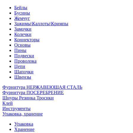
Бейлы
Бусины
Жемчуг
Зажимы\Каллоты\Кримпы
Замочки
Колечки
Коннекторы
Основы
Пины
Подвески
Проволока
Цепи
Шапочки
Швензы
Фурнитура НЕРЖАВЕЮЩАЯ СТАЛЬ
Фурнитура ПОСЕРЕБРЕНИЕ
Шнуры Резинка Тросики
Клей
Инструменты
Упаковка, хранение
Упаковка
Хранение