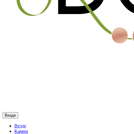
Везде
Везде
Камни