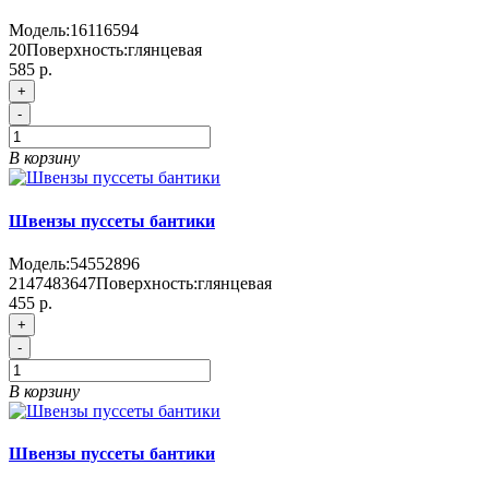
Модель:
16116594
20
Поверхность:
глянцевая
585 р.
+
-
В корзину
Швензы пуссеты бантики
Модель:
54552896
2147483647
Поверхность:
глянцевая
455 р.
+
-
В корзину
Швензы пуссеты бантики