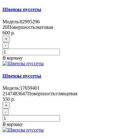
Швензы пуссеты
Модель:
82995296
20
Поверхность:
матовая
600 р.
+
-
В корзину
Швензы пуссеты
Модель:
17659401
2147483647
Поверхность:
глянцевая
550 р.
+
-
В корзину