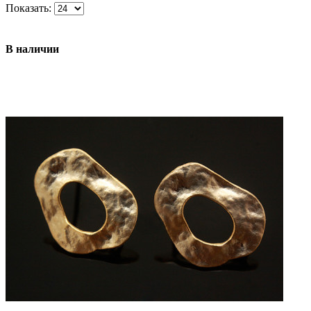
Показать:
В наличии