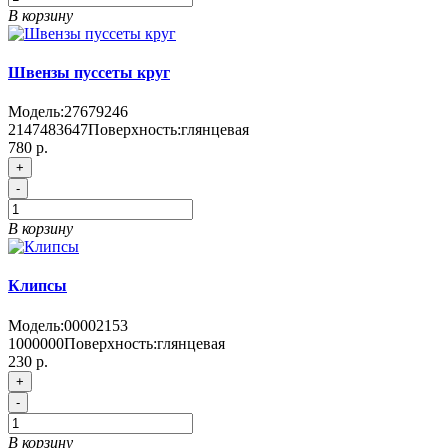
В корзину
Швензы пуссеты круг
Модель:
27679246
2147483647
Поверхность:
глянцевая
780 р.
+
-
В корзину
Клипсы
Модель:
00002153
1000000
Поверхность:
глянцевая
230 р.
+
-
В корзину