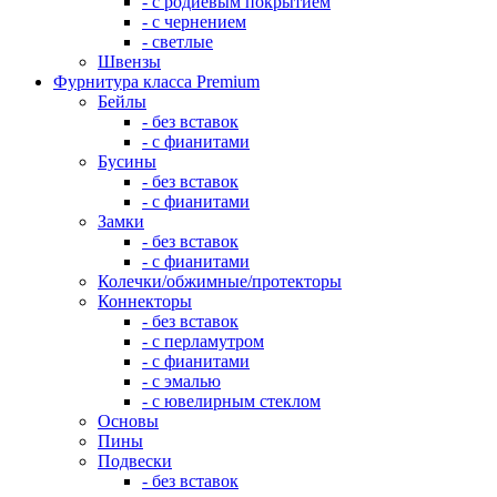
- с родиевым покрытием
- с чернением
- светлые
Швензы
Фурнитура класса Premium
Бейлы
- без вставок
- с фианитами
Бусины
- без вставок
- с фианитами
Замки
- без вставок
- с фианитами
Колечки/обжимные/протекторы
Коннекторы
- без вставок
- с перламутром
- с фианитами
- с эмалью
- с ювелирным стеклом
Основы
Пины
Подвески
- без вставок