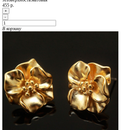
455 р.
+
-
В корзину