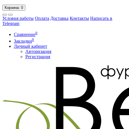
Корзина
: 0
Условия работы
Оплата
Доставка
Контакты
Написать в
Telegram
0
Сравнение
0
Закладки
Личный кабинет
Авторизация
Регистрация