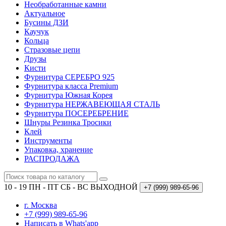
Необработанные камни
Актуальное
Бусины ДЗИ
Каучук
Кольца
Стразовые цепи
Друзы
Кисти
Фурнитура СЕРЕБРО 925
Фурнитура класса Premium
Фурнитура Южная Корея
Фурнитура НЕРЖАВЕЮЩАЯ СТАЛЬ
Фурнитура ПОСЕРЕБРЕНИЕ
Шнуры Резинка Тросики
Клей
Инструменты
Упаковка, хранение
РАСПРОДАЖА
10 - 19 ПН - ПТ
СБ - ВС ВЫХОДНОЙ
+7 (999)
989-65-96
г. Москва
+7 (999) 989-65-96
Написать в Whats'app