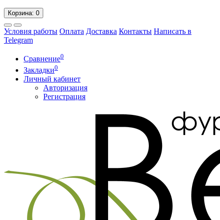
Корзина
: 0
Условия работы
Оплата
Доставка
Контакты
Написать в
Telegram
0
Сравнение
0
Закладки
Личный кабинет
Авторизация
Регистрация