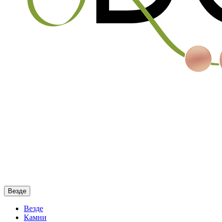
Везде
Везде
Камни