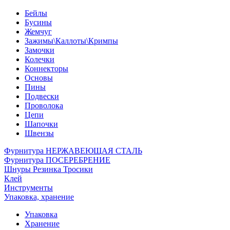
Бейлы
Бусины
Жемчуг
Зажимы\Каллоты\Кримпы
Замочки
Колечки
Коннекторы
Основы
Пины
Подвески
Проволока
Цепи
Шапочки
Швензы
Фурнитура НЕРЖАВЕЮЩАЯ СТАЛЬ
Фурнитура ПОСЕРЕБРЕНИЕ
Шнуры Резинка Тросики
Клей
Инструменты
Упаковка, хранение
Упаковка
Хранение