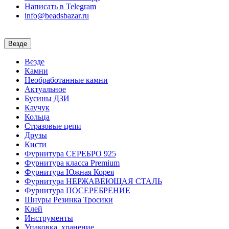
Написать в Telegram
info@beadsbazar.ru
Везде
Везде
Камни
Необработанные камни
Актуальное
Бусины ДЗИ
Каучук
Кольца
Стразовые цепи
Друзы
Кисти
Фурнитура СЕРЕБРО 925
Фурнитура класса Premium
Фурнитура Южная Корея
Фурнитура НЕРЖАВЕЮЩАЯ СТАЛЬ
Фурнитура ПОСЕРЕБРЕНИЕ
Шнуры Резинка Тросики
Клей
Инструменты
Упаковка, хранение