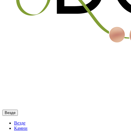
Везде
Везде
Камни