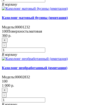
В корзину
Кахолонг матовый бусины (имитация)
Модель:
00001232
100
Поверхность:
матовая
360 р.
+
-
В корзину
Кахолонг необработанный (имитация)
Модель:
00002832
100
1 000 р.
+
-
В корзину