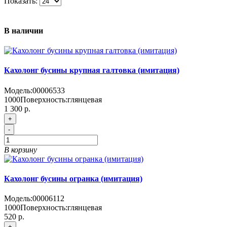
Показать:
В наличии
Кахолонг бусины крупная галтовка (имитация)
Модель:
00006533
1000
Поверхность:
глянцевая
1 300 р.
+
-
В корзину
Кахолонг бусины огранка (имитация)
Модель:
00006112
1000
Поверхность:
глянцевая
520 р.
+