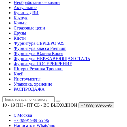
Необработанные камни
Актуальное
Бусины ДЗИ
Каучук
Кольца
Стразовые цепи
Друзы
Кисти
Фурнитура СЕРЕБРО 925
Фурнитура класса Premium
Фурнитура Южная Корея
Фурнитура НЕРЖАВЕЮЩАЯ СТАЛЬ
Фурнитура ПОСЕРЕБРЕНИЕ
Шнуры Резинка Тросики
Клей
Инструменты
Упаковка, хранение
РАСПРОДАЖА
10 - 19 ПН - ПТ
СБ - ВС ВЫХОДНОЙ
+7 (999)
989-65-96
г. Москва
+7 (999) 989-65-96
Написать в Whats'app