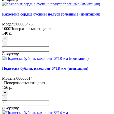
Кахолонг сердце бусины полусверленные (имитация)
Модель:
00003475
1000
Поверхность:
глянцевая
140 р.
+
-
В корзину
Подвеска бублик кахолонг 6*18 мм (имитация)
Модель:
00003614
1
Поверхность:
глянцевая
156 р.
+
-
В корзину