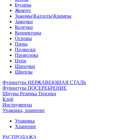
Бусины
Жемчуг
Зажимы\Каллоты\Кримпы
Замочки
Колечки
Коннекторы
Основы
Пины
Подвески
Проволока
Цепи
Шапочки
Швензы
Фурнитура НЕРЖАВЕЮЩАЯ СТАЛЬ
Фурнитура ПОСЕРЕБРЕНИЕ
Шнуры Резинка Тросики
Клей
Инструменты
Упаковка, хранение
Упаковка
Хранение
РАСПРОДАЖА