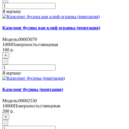
В корзину
Кахолонг бусина ван клиф огранка (имитация)
Модель:
00005079
1000
Поверхность:
глянцевая
160 р.
+
-
В корзину
Кахолонг бусины (имитация)
Модель:
00002530
10000
Поверхность:
глянцевая
260 р.
+
-