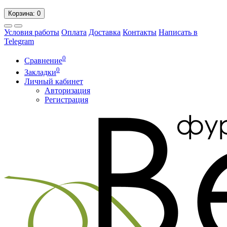
Корзина
: 0
Условия работы
Оплата
Доставка
Контакты
Написать в
Telegram
0
Сравнение
0
Закладки
Личный кабинет
Авторизация
Регистрация