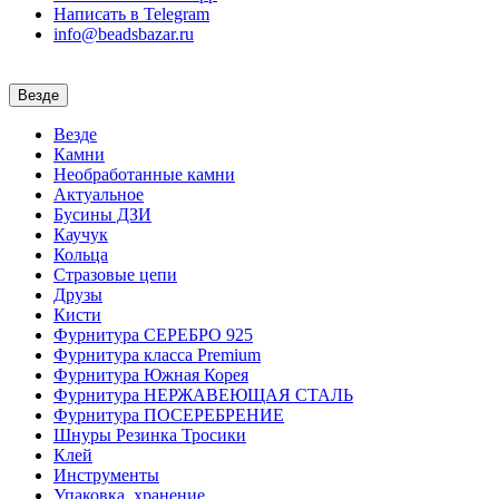
Написать в Telegram
info@beadsbazar.ru
Везде
Везде
Камни
Необработанные камни
Актуальное
Бусины ДЗИ
Каучук
Кольца
Стразовые цепи
Друзы
Кисти
Фурнитура СЕРЕБРО 925
Фурнитура класса Premium
Фурнитура Южная Корея
Фурнитура НЕРЖАВЕЮЩАЯ СТАЛЬ
Фурнитура ПОСЕРЕБРЕНИЕ
Шнуры Резинка Тросики
Клей
Инструменты
Упаковка, хранение